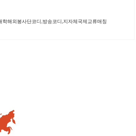
,대학해외봉사단코디,방송코디,지자체국제교류매칭