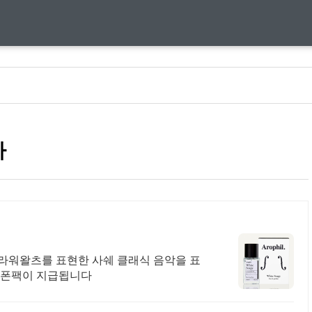
아
라워왈츠를 표현한 사쉐 클래식 음악을 표
 쿠폰팩이 지급됩니다