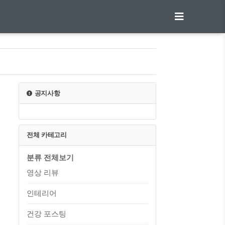
공지사항
전체 카테고리
분류 전체보기
영상 리뷰
인테리어
건강 포스팅