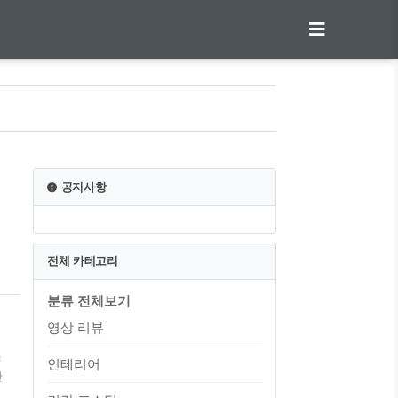
공지사항
전체 카테고리
분류 전체보기
됩
영상 리뷰
야
인테리어
단