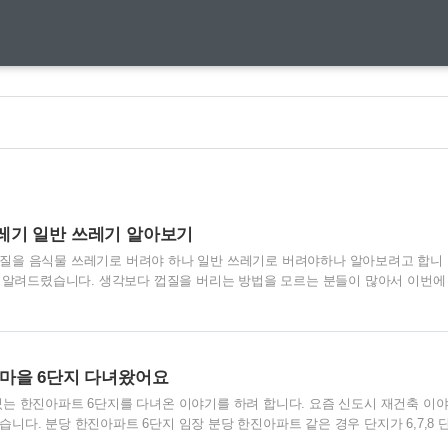
레기 일반 쓰레기 알아보기
질을 음식물 쓰레기로 버려야 하나 일반 쓰레기로 버려야하나 알아보려고 합니
서 알려드렸습니다. 생각보다 껍질을 버리는 방법을 모르는 분들이 많아서 이번에
 합니다. 바나나껍질 음식물쓰레기 일반 쓰레기 정답부터 말씀을 드리면 바나나
 뀰껍질 이야기를 하면서 소개 한거처럼 동물이 먹을 수 있으면 음식물 쓰레기
나나껍질 같은경우 동물이 먹을 수 있기때문에 음식물 쓰레기라고 생각하시면 
는 분들은 딱딱한것은 동물이 먹지 못한다고 생각하시면 됩니다. 딱딱한 씨앗이
마을 6단지 다녀왔어요
으니 일반 쓰레기로 버려야 합니다. 바나나 껍질은 딱딱하나요? 아닙니다. 그..
는 한진아파트 6단지를 다녀온 이야기를 하려 합니다. 요즘 신도시 재건축 이
다. 분당 한진아파트 6단지 임장 분당 한진아파트 같은 경우 단지가 6,7,8 
늘은 먼저 6단지를 보려고 합니다. 저번에는 정든마을 동아아파트를 다녀왔는데