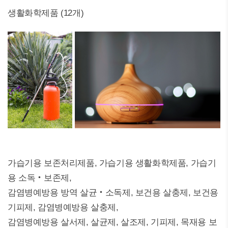
생활화학제품 (12개)
가습기용 보존처리제품, 가습기용 생활화학제품, 가습기
용 소독‧보존제,
감염병예방용 방역 살균‧소독제, 보건용 살충제, 보건용
기피제, 감염병예방용 살충제,
감염병예방용 살서제, 살균제, 살조제, 기피제, 목재용 보