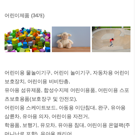
어린이제품 (34개)
어린이용 물놀이기구, 어린이 놀이기구, 자동차용 어린이
보호장치, 어린이용 비비탄총,
유아용 섬유제품, 합성수지제 어린이용품, 어린이용 스포
츠보호용품(보호장구 및 안전모),
어린이용 스케이트보드, 아동용 이단침대, 완구, 유아용
삼륜차, 유아용 의자, 어린이용 자전거,
학용품, 보행기, 유모차, 유아용 침대, 어린이용 온열팩(주
머니난로 포함), 유아용 캐리어,