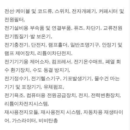
전선·케이블 및 코드류, 스위치, 전자개폐기, 커패시터 및
전원필터,
전기설비용 부속품 및 연결부품, 퓨즈, 차단기, 교류전원
전기찜질기·발 보온기,
전기충전기, 단전지, 램프홀더, 일반조명기구, 안정기 및
램프 제어장치, 리튬이차단전지,
전기기기용 제어소자, 컴프레서, 전기온수매트, 폐열 회
수 환기장치, 수도 동결 방지기,
전기정수기, 전기헬스기구, 기포발생기기, 물수건 마는
기기 및 포장기기, 유체펌프,
전기욕조, 컴퓨터용 전원공급장치, 전지, 전력변환장치,
리튬이차전지시스템,
재사용전지모듈, 재사용전지 시스템, 자동차용 재생타이
어, 가스라이터, 비비탄총