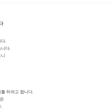
다
다.
습니다.
르니
를 하려고 합니다.
들은
.