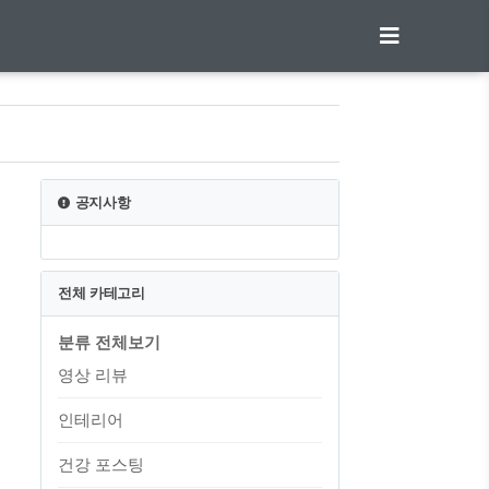
공지사항
전체 카테고리
분류 전체보기
영상 리뷰
인테리어
건강 포스팅