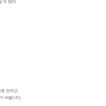
살 수 있다
별로 안끼고
기 바랍니다.