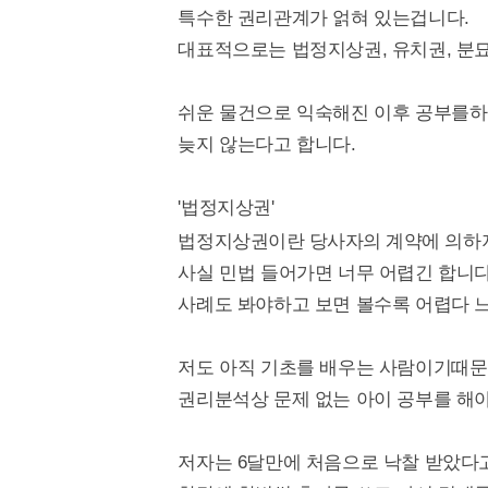
특수한 권리관계가 얽혀 있는겁니다.
대표적으로는 법정지상권, 유치권, 분
쉬운 물건으로 익숙해진 이후 공부를하
늦지 않는다고 합니다.
'법정지상권'
법정지상권이란
당사자의
계약에 의하
사실 민법 들어가면 너무 어렵긴 합니다
사례도 봐야하고 보면 볼수록 어렵다 
저도 아직 기초를 배우는 사람이기때
권리분석상 문제 없는 아이 공부를 해
저자는 6달만에 처음으로 낙찰 받았다고