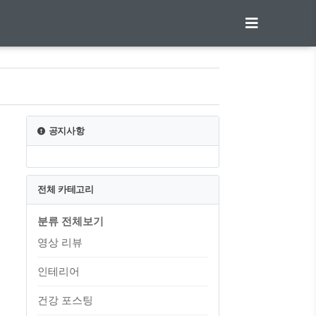
공지사항
전체 카테고리
분류 전체보기
영상 리뷰
인테리어
건강 포스팅