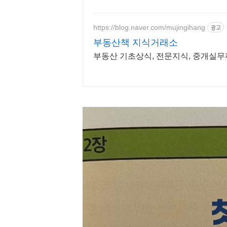
https://blog.naver.com/mujingihang
광고
부동산책 지식거래소
부동산 기초상식, 전문지식, 중개실무